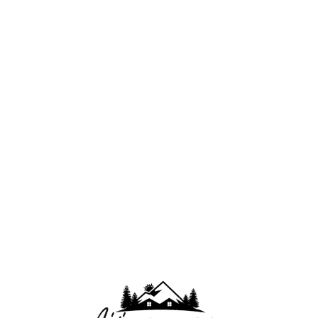
Lo
adi
n